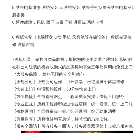
5 苹果电脑维修 系统安装 双系统安装 苹果手机换屏等苹果电脑不能
脑各类
6.硬件故障：死机 黑屏 蓝屏 不能进系统 系统卡慢
6 数据恢复（电脑硬盘 U盘 手机 录音笔等存储设备） 数据被覆
修 详情咨询......
7整机组装、销售各类品牌机：根据您的使用要求合理组装电脑 
在我公司组装的机器或购买的品牌机均享受三年质保期内免费上门
七大服务保障， 给您无限的安全和贴心！
【正规公司】正规公司运作，可开发票，杜绝游摊个体黑维修
【快速上门】电话预约报修，30分钟快速上门
【方便快捷】全市都有网点，工程师就近安排，快捷上门服务
【专业正规】所有工程师都经过专业培训，统一着装、统一上门服
【价格透明】全国收费统一标准公开透明，绝无隐形消费
【质量保障】所有维修均有质保，解除您的后顾之忧
【服务全回访】所有服务全回访，服务质量双保险十步标准服务流