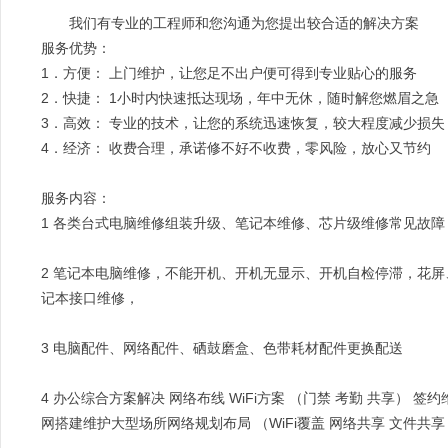
我们有专业的工程师和您沟通为您提出较合适的解决方案
服务优势：
1．方便： 上门维护，让您足不出户便可得到专业贴心的服务
2．快捷： 1小时内快速抵达现场，年中无休，随时解您燃眉
3．高效： 专业的技术，让您的系统迅速恢复，较大程度减少
4．经济： 收费合理，承诺修不好不收费，零风险，放心又节约
服务内容：
1 各类台式电脑维修组装升级、笔记本维修、芯片级维修常见故障
2 笔记本电脑维修，不能开机、开机无显示、开机自检停滞，花
记本接口维修，
3 电脑配件、网络配件、硒鼓磨盒、色带耗材配件更换配送
4 办公综合方案解决 网络布线 WiFi方案 （门禁 考勤 共享）
网搭建维护大型场所网络规划布局 （WiFi覆盖 网络共享 文件共