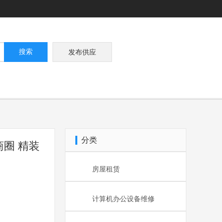
搜索
发布供应
分类
商圈 精装
房屋租赁
计算机办公设备维修