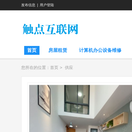
发布信息
|
用户登陆
首页
房屋租赁
计算机办公设备维修
您所在的位置：
首页
>
供应