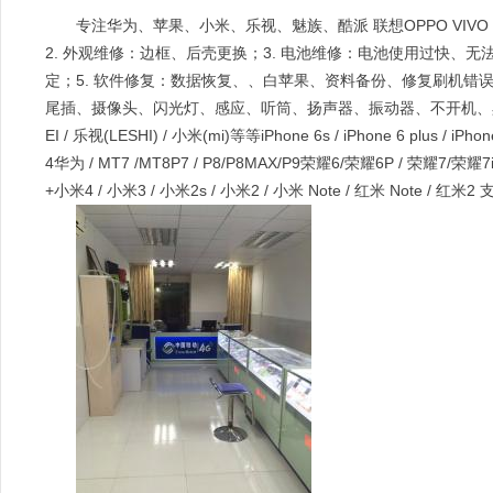
专注华为、苹果、小米、乐视、魅族、酷派 联想OPPO VIV
2. 外观维修：边框、后壳更换；3. 电池维修：电池使用过快、无法
定；5. 软件修复：数据恢复、、白苹果、资料备份、修复刷机错误、解
尾插、摄像头、闪光灯、感应、听筒、扬声器、振动器、不开机、黑屏、花
EI / 乐视(LESHI) / 小米(mi)等等iPhone 6s / iPhone 6 plus / iPhone 6
4华为 / MT7 /MT8P7 / P8/P8MAX/P9荣耀6/荣耀6P / 荣耀7/荣耀7i 等乐
+小米4 / 小米3 / 小米2s / 小米2 / 小米 Note / 红米 Note