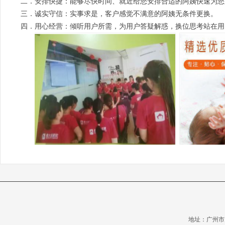
二．安排快捷：能够尽快时间、就近给您安排合适的阿姨快速为您
三．诚实守信：实事求是，客户感觉不满意的阿姨无条件更换。
四．用心经营：倾听用户所需，为用户答疑解惑，换位思考站在用
地址：广州市天