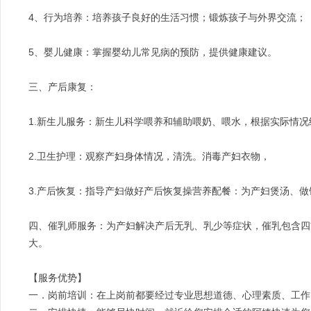
4、行为培养：培养孩子良好的生活习惯；锻炼孩子与外界交流；
5、婴儿健康：掌握婴幼儿常见病的预防，提供健康建议。
三、产后康复：
1.新生儿服务：新生儿科学喂养和辅助喂奶、喂水，根据实际情
2.卫生护理：观察产妇身体情况，清洗。消毒产妇衣物，
3.产后恢复：指导产妇做好产后恢复操营养配餐：为产妇煲汤、
四、催乳师服务：为产妇解决产后无乳、乳少等症状，催乳包含四
大。
【服务优势】
一．岗前培训：在上岗前都要经过专业思想道德、心理素质、工作