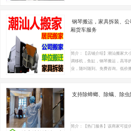
钢琴搬运，家具拆装、公司
厢货车服务
简介：【店铺介绍】潮汕搬家大
调移机，鱼缸，钢琴搬运，高等的
业，随叫随到。免费咨询。低价搬家
支持除蟑螂、除螨、除虫除
简介：【热门服务】该商家可提