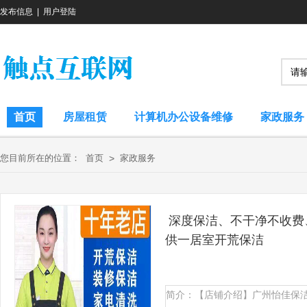
发布信息
|
用户登陆
首页
房屋租赁
计算机办公设备维修
家政服务
您目前所在的位置：
首页
>
家政服务
深度保洁、不干净不收费
供一居室开荒保洁
简介：【店铺介绍】广州怡佳保