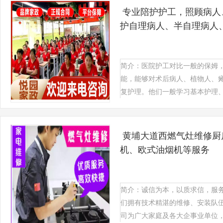
专业陪护护工，照顾病人
护自理病人、半自理病人
简介：医院护工对比一般的保姆
能，能够对术后病人、植物人、
复护理。他们一般学习基本护理、康
黄埔大道西燃气灶维修厨
机、欧式油烟机等服务
简介：诚信为本，以质求信，服
们拥有技术精湛的维修、安装队
司为广大家庭及各大企事业单位，提