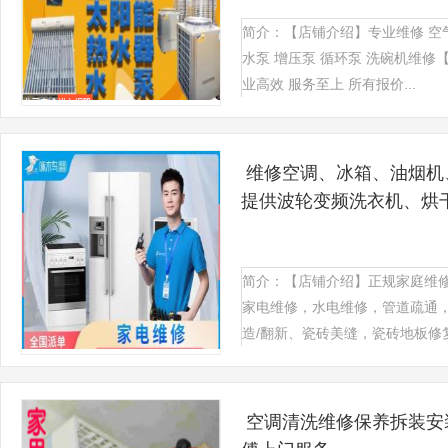
简介：【店铺介绍】专业维修 空
水泵 增压泵 循环泵 洗碗机维
业高效 服务至上 所有报价...
维修空调、冰箱、油烟机
提供波轮变频洗衣机、烘
定频洗衣机服务
简介：【店铺介绍】正规家庭维
家电维修，水电维修，管道疏通
造/翻新、瓷砖美缝，瓷砖地板修复等
空调清洗维修保养拆装安