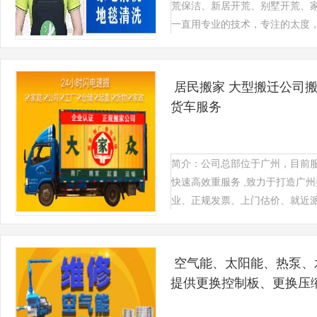
荒保洁、新居开荒、别墅开荒、
一直用专业的技术，专注的太度，诚
居民搬家 大型搬迁公司搬
货车服务
简介：公司总部位于广州，目前
快速高效重服务 ,致力于打造广
业、正规发票、上门估价、就近派车
空气能、太阳能、热泵、
提供更换控制板、更换压