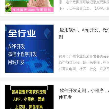
享，这个数据库可以记录交易数
下），让平台更安全。【APP开发】
应用软件、App开发、微
例
简介：广州专业品质开发各类ap
百个项目经验，是小米集团，中
长开发电商、社区、社交、直播平台
软件开发定制，小程序，
件开发